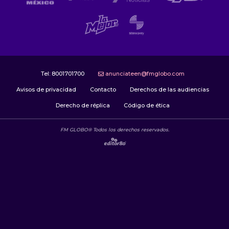
Tel:
8001701700
anunciateen@fmglobo.com
Avisos de privacidad
Contacto
Derechos de las audiencias
Derecho de réplica
Código de ética
FM GLOBO® Todos los derechos reservados.