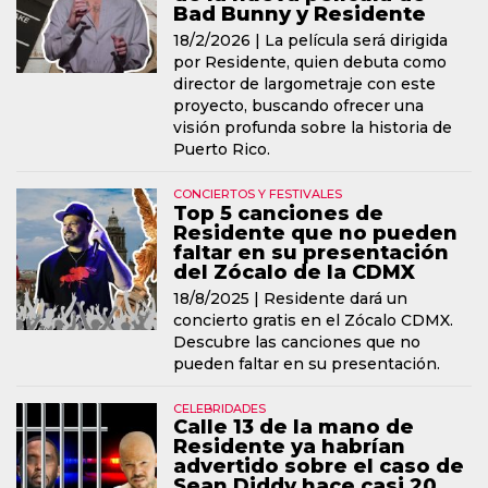
Bad Bunny y Residente
18/2/2026 |
La película será dirigida
por Residente, quien debuta como
director de largometraje con este
proyecto, buscando ofrecer una
visión profunda sobre la historia de
Puerto Rico.
CONCIERTOS Y FESTIVALES
Top 5 canciones de
Residente que no pueden
faltar en su presentación
del Zócalo de la CDMX
18/8/2025 |
Residente dará un
concierto gratis en el Zócalo CDMX.
Descubre las canciones que no
pueden faltar en su presentación.
CELEBRIDADES
Calle 13 de la mano de
Residente ya habrían
advertido sobre el caso de
Sean Diddy hace casi 20