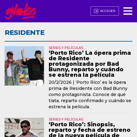
ACCEDER
RESIDENTE
SERIES Y PELÍCULAS
‘Porto Rico’ La ópera prima
de Residente
protagonizada por Bad
Bunny, reparto y cuándo
se estrena la película
20/2/2026 |
‘Porto Rico’ es la ópera
prima de Residente con Bad Bunny
como protagonista. Conoce de qué
trata, reparto confirmado y cuándo se
estrena la película.
SERIES Y PELÍCULAS
‘Porto Rico’: Sinopsis,
reparto y fecha de estreno
de la nueva película de