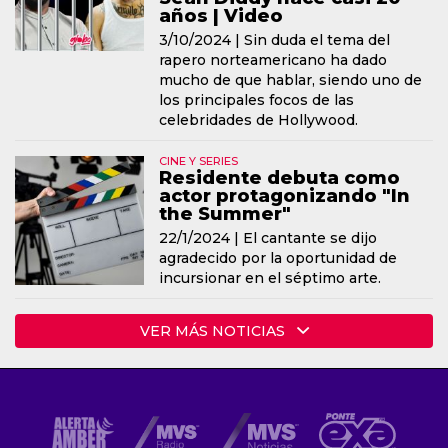
años | Video
3/10/2024 |
Sin duda el tema del
rapero norteamericano ha dado
mucho de que hablar, siendo uno de
los principales focos de las
celebridades de Hollywood.
CINE Y SERIES
Residente debuta como
actor protagonizando "In
the Summer"
22/1/2024 |
El cantante se dijo
agradecido por la oportunidad de
incursionar en el séptimo arte.
VER MÁS NOTICIAS