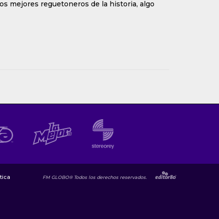
 los mejores reguetoneros de la historia, algo
tica
FM GLOBO® Todos los derechos reservados.