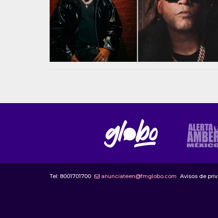
Tel:
8001701700
anunciateen@fmglobo.com
Avisos de pri