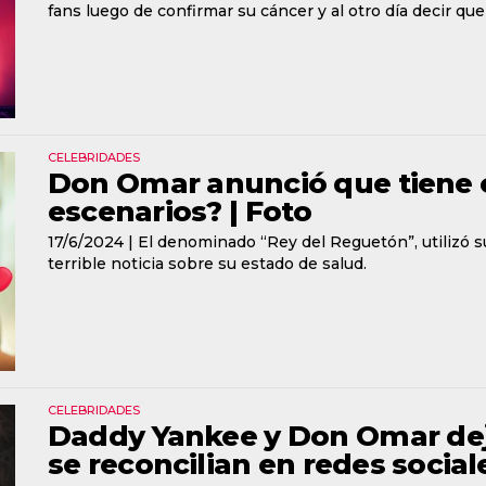
fans luego de confirmar su cáncer y al otro día decir que
CELEBRIDADES
Don Omar anunció que tiene cá
escenarios? | Foto
17/6/2024 |
El denominado “Rey del Reguetón”, utilizó s
terrible noticia sobre su estado de salud.
CELEBRIDADES
Daddy Yankee y Don Omar dej
se reconcilian en redes social