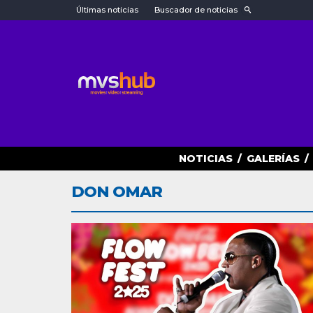
Últimas noticias
Buscador de noticias
NOTICIAS
/
GALERÍAS
/
DON OMAR