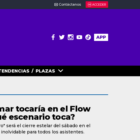
Contáctanos
ACCEDER
APP
TENDENCIAS
/
PLAZAS
ar tocaría en el Flow
ué escenario toca?
" será el cierre estelar del sábado en el
 inolvidable para todos los asistentes.