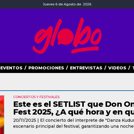
Jueves 6 de Agosto de 2026
EVENTOS
/
PROMOCIONES
/
ENTREVISTAS
/
VIDEOS
/
CONCIERTOS Y FESTIVALES
Este es el SETLIST que Don Om
Fest 2025, ¿A qué hora y en q
20/11/2025 |
El concierto del interprete de "Danza Kuduro
escenario principal del festival, garantizando una noche