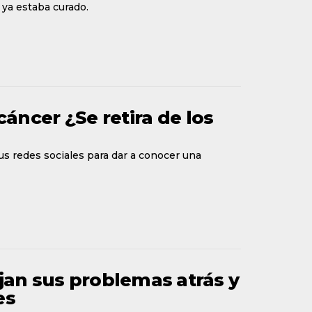
 ya estaba curado.
ncer ¿Se retira de los
us redes sociales para dar a conocer una
an sus problemas atrás y
es