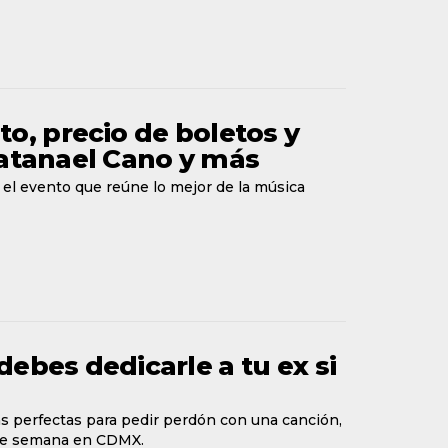
to, precio de boletos y
Natanael Cano y más
 el evento que reúne lo mejor de la música
ebes dedicarle a tu ex si
ras perfectas para pedir perdón con una canción,
n de semana en CDMX.