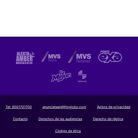
Tel:
8001701700
anunciateen@fmglobo.com
Avisos de privacidad
Contacto
Derechos de las audiencias
Derecho de réplica
Código de ética