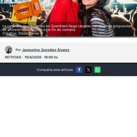
La cartelera de conciertos en Querétaro llega cargada con diversas propuestas
de entretenimiento para este fin de semana.
Créditos: Stock Canva
Por
Jacqueline González Álvarez
NOTICIAS
10/4/2026 · 16:00 hs
Comparta este artículo