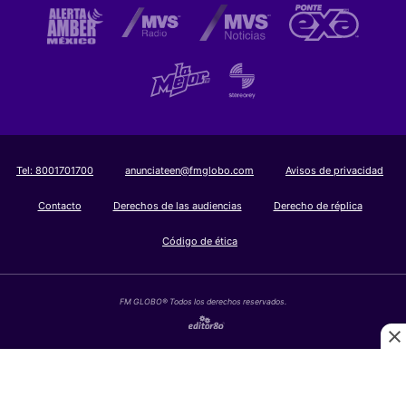
Tel:
8001701700
anunciateen@fmglobo.com
Avisos de privacidad
Contacto
Derechos de las audiencias
Derecho de réplica
Código de ética
FM GLOBO® Todos los derechos reservados.