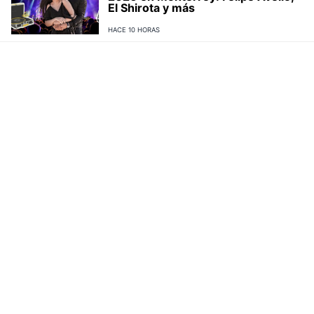
El Shirota y más
HACE 10 HORAS