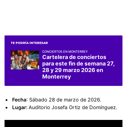
TE PODRÍA INTERESAR
CONCIERTOS EN MONTERREY
Cartelera de conciertos
para este fin de semana 27,
28 y 29 marzo 2026 en
Monterrey
Fecha
: Sábado 28 de marzo de 2026.
Lugar:
Auditorio Josefa Ortiz de Domínguez.