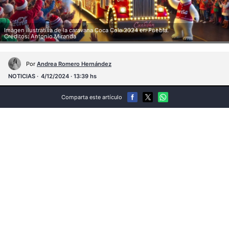
Imagen ilustrativa de la caravana Coca Cola 2024 en Puebla.
Créditos: Antonio Miranda
Por
Andrea Romero Hernández
NOTICIAS
4/12/2024 · 13:39 hs
Comparta este artículo