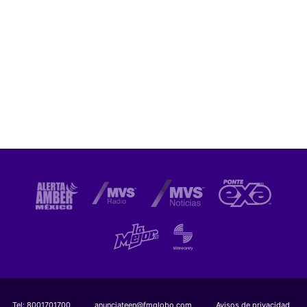
Tel:
8001701700
anunciateen@fmglobo.com
Avisos de privacidad