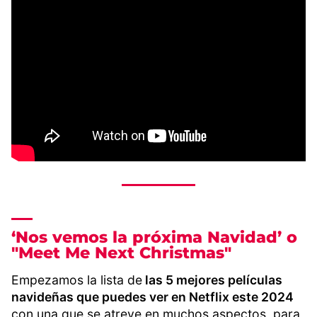
‘Nos vemos la próxima Navidad’ o
"Meet Me Next Christmas"
Empezamos la lista de
las 5 mejores películas
navideñas que puedes ver en Netflix este 2024
con una que se atreve en muchos aspectos, para