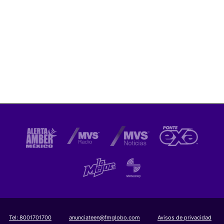
Tel:
8001701700
anunciateen@fmglobo.com
Avisos de privacidad