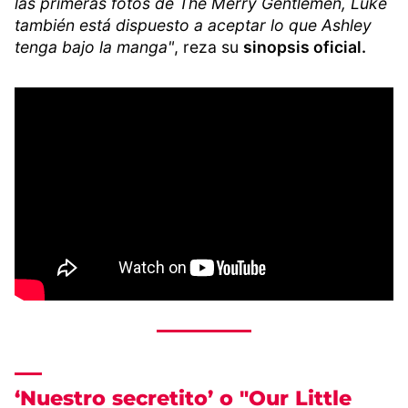
las primeras fotos de The Merry Gentlemen, Luke
también está dispuesto a aceptar lo que Ashley
tenga bajo la manga"
, reza su
sinopsis oficial.
‘Nuestro secretito’ o "Our Little