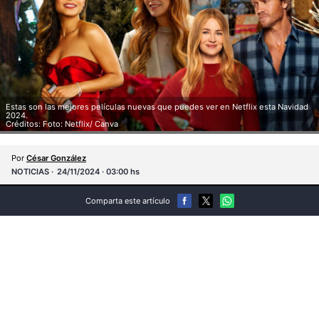
Estas son las mejores películas nuevas que puedes ver en Netflix esta Navidad
2024.
Créditos: Foto: Netflix/ Canva
Por
César González
NOTICIAS
24/11/2024 · 03:00 hs
Comparta este artículo