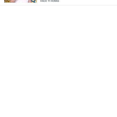
HACE 11 HORAS