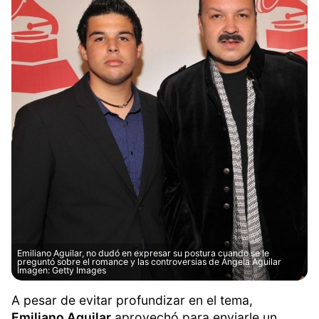
Emiliano Aguilar, no dudó en expresar su postura cuando se le
preguntó sobre el romance y las controversias de Ángela Aguilar
Imagen: Getty Images
A pesar de evitar profundizar en el tema,
Emiliano Aguilar
aprovechó para enviarle un