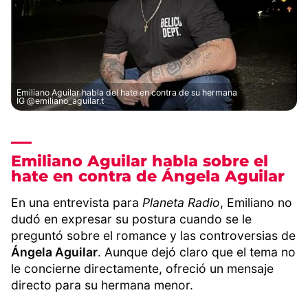
Emiliano Aguilar habla del hate en contra de su hermana
IG @emiliano_aguilar.t
Emiliano Aguilar habla sobre el
hate en contra de Ángela Aguilar
En una entrevista para
Planeta Radio
, Emiliano no
dudó en expresar su postura cuando se le
preguntó sobre el romance y las controversias de
Ángela Aguilar
. Aunque dejó claro que el tema no
le concierne directamente, ofreció un mensaje
directo para su hermana menor.