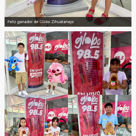
Feliz ganador de Globo Zihuatanejo