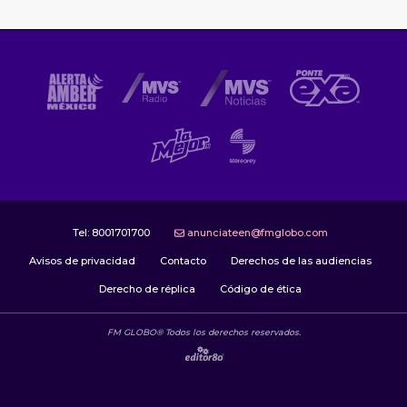
Tel:
8001701700
anunciateen@fmglobo.com
Avisos de privacidad
Contacto
Derechos de las audiencias
Derecho de réplica
Código de ética
FM GLOBO® Todos los derechos reservados.