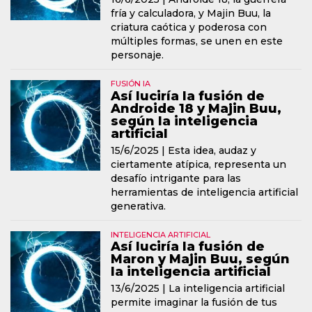
fría y calculadora, y Majin Buu, la
criatura caótica y poderosa con
múltiples formas, se unen en este
personaje.
FUSIÓN IA
Así luciría la fusión de
Androide 18 y Majin Buu,
según la inteligencia
artificial
15/6/2025 |
Esta idea, audaz y
ciertamente atípica, representa un
desafío intrigante para las
herramientas de inteligencia artificial
generativa.
INTELIGENCIA ARTIFICIAL
Así luciría la fusión de
Maron y Majin Buu, según
la inteligencia artificial
13/6/2025 |
La inteligencia artificial
permite imaginar la fusión de tus