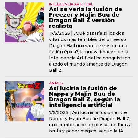
INTELIGENCIA ARTIFICIAL
Así se vería la fusión de
Freezer y Majin Buu de
Dragon Ball Z versión
realista
17/5/2025 |
¿Qué pasaría si los dos
villanos más temibles del universo
Dragon Ball unieran fuerzas en una
fusión épica?, la nueva imagen de la
Inteligencia Artificial ha conquistado
a todo el mundo amante de Dragon
Ball Z.
ANIMES
Así luciría la fusión de
Nappa y Majin Buu de
Dragon Ball Z, según la
inteligencia artificial
7/5/2025 |
Así luciría la fusión entre
Nappa y Majin Buu de Dragon Ball Z,
una combinación explosiva de fuerza
bruta y poder mágico, según la IA.