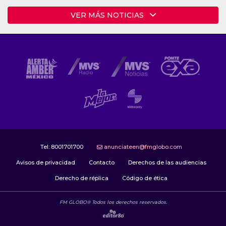
VER MÁS NOTICIAS
Tel:
8001701700
anunciateen@fmglobo.com
Avisos de privacidad
Contacto
Derechos de las audiencias
Derecho de réplica
Código de ética
FM GLOBO® Todos los derechos reservados.