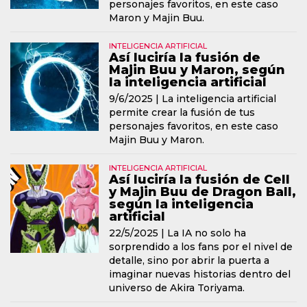
personajes favoritos, en este caso
Maron y Majin Buu.
INTELIGENCIA ARTIFICIAL
Así luciría la fusión de
Majin Buu y Maron, según
la inteligencia artificial
9/6/2025 |
La inteligencia artificial
permite crear la fusión de tus
personajes favoritos, en este caso
Majin Buu y Maron.
INTELIGENCIA ARTIFICIAL
Así luciría la fusión de Cell
y Majin Buu de Dragon Ball,
según la inteligencia
artificial
22/5/2025 |
La IA no solo ha
sorprendido a los fans por el nivel de
detalle, sino por abrir la puerta a
imaginar nuevas historias dentro del
universo de Akira Toriyama.