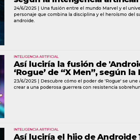
24/6/2025 |
Una fusión entre el mundo Marvel y el univ
personaje que combina la disciplina y el heroísmo del 
androide.
INTELIGENCIA ARTIFICIAL
Así luciría la fusión de 'Andro
‘Rogue’ de “X Men”, según la 
23/6/2025 |
Descubre cómo el poder de 'Rogue' se une a l
crear a una poderosa guerrera con resistencia sobrehu
INTELIGENCIA ARTIFICIAL
Así luciría el hijo de Androide