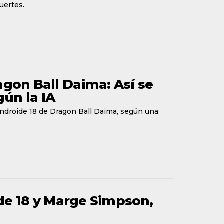
uertes.
agon Ball Daima: Así se
gún la IA
y Androide 18 de Dragon Ball Daima, según una
ide 18 y Marge Simpson,