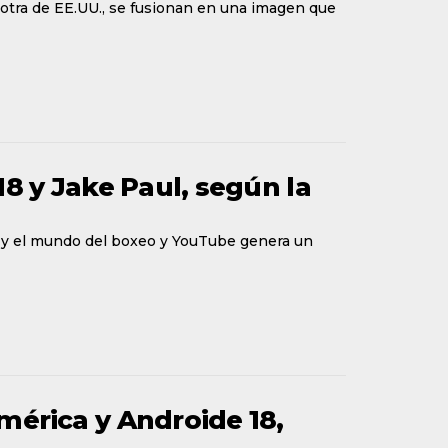
 otra de EE.UU., se fusionan en una imagen que
 18 y Jake Paul, según la
l y el mundo del boxeo y YouTube genera un
América y Androide 18,