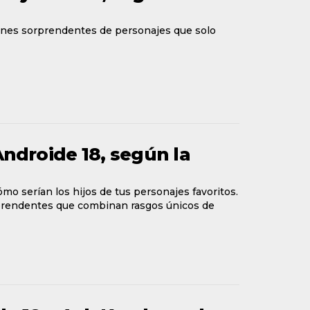
ágenes sorprendentes de personajes que solo
 Androide 18, según la
cómo serían los hijos de tus personajes favoritos.
orprendentes que combinan rasgos únicos de