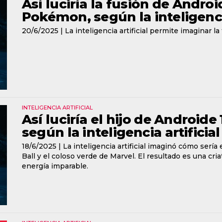
Así luciría la fusión de Andr
Pokémon, según la inteligencia
20/6/2025 |
La inteligencia artificial permite imaginar la
INTELIGENCIA ARTIFICIAL
Así luciría el hijo de Androide 
según la inteligencia artificial
18/6/2025 |
La inteligencia artificial imaginó cómo sería
Ball y el coloso verde de Marvel. El resultado es una cri
energía imparable.