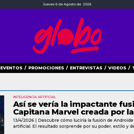
Jueves 6 de Agosto de 2026
EVENTOS
/
PROMOCIONES
/
ENTREVISTAS
/
VIDEOS
/
INTELIGENCIA ARTIFICIAL
Así se vería la impactante fus
Capitana Marvel creada por la i
13/4/2026 |
Descubre cómo luciría la fusión de Androide 1
artificial. El resultado sorprende por su poder, estilo y d