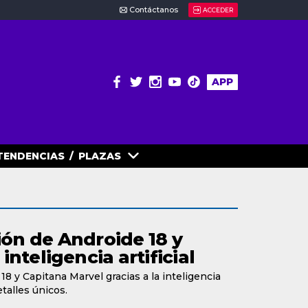
Contáctanos
ACCEDER
APP
TENDENCIAS
/
PLAZAS
ión de Androide 18 y
nteligencia artificial
8 y Capitana Marvel gracias a la inteligencia
etalles únicos.