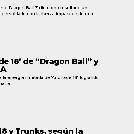
erso Dragon Ball Z dio como resultado un
supersoldado con la fuerza imparable de una
ide 18’ de “Dragon Ball” y
IA
a energía ilimitada de 'Androide 18', logrando
mana.
 18 y Trunks, según la