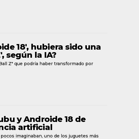
ide 18', hubiera sido una
, según la IA?
 Ball Z" que podría haber transformado por
bubu y Androide 18 de
cia artificial
e pocos imaginaban, uno de los juguetes más