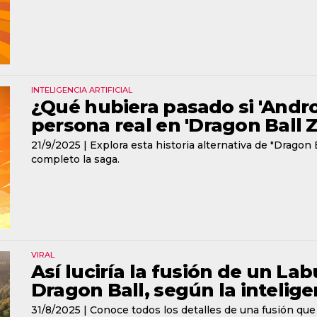
INTELIGENCIA ARTIFICIAL
¿Qué hubiera pasado si 'Andro
persona real en 'Dragon Ball Z'
21/9/2025 |
Explora esta historia alternativa de "Dragon
completo la saga.
VIRAL
Así luciría la fusión de un La
Dragon Ball, según la inteligen
31/8/2025 |
Conoce todos los detalles de una fusión qu