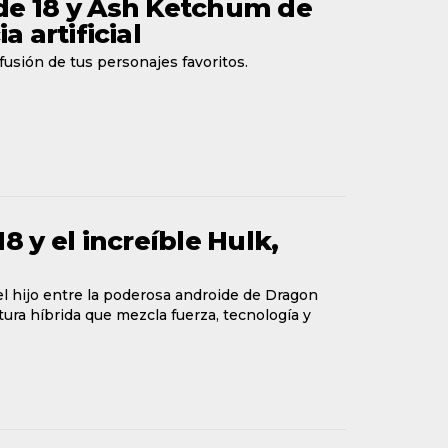
oide 18 y Ash Ketchum de
 artificial
 fusión de tus personajes favoritos.
18 y el increíble Hulk,
 el hijo entre la poderosa androide de Dragon
atura híbrida que mezcla fuerza, tecnología y