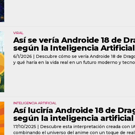
VIRAL
Así se vería Androide 18 de Dr
según la Inteligencia Artificial
6/1/2026 |
Descubre cómo se vería Androide 18 de Dragon 
y qué haría en la vida real en un futuro moderno y tecno
INTELIGENCIA ARTIFICIAL
Así luciría Androide 18 de Drag
según la inteligencia artificial
17/10/2025 |
Descubre esta interpretación creada con IA q
combinando el universo del anime con un toque de realis