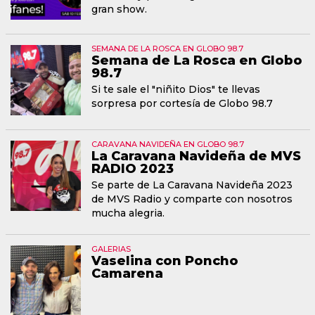
gran show.
SEMANA DE LA ROSCA EN GLOBO 98.7
Semana de La Rosca en Globo
98.7
Si te sale el "niñito Dios" te llevas
sorpresa por cortesía de Globo 98.7
CARAVANA NAVIDEÑA EN GLOBO 98.7
La Caravana Navideña de MVS
RADIO 2023
Se parte de La Caravana Navideña 2023
de MVS Radio y comparte con nosotros
mucha alegria.
GALERIAS
Vaselina con Poncho
Camarena