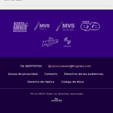
Tel:
8001701700
anunciateen@fmglobo.com
Avisos de privacidad
Contacto
Derechos de las audiencias
Derecho de réplica
Código de ética
FM GLOBO® Todos los derechos reservados.