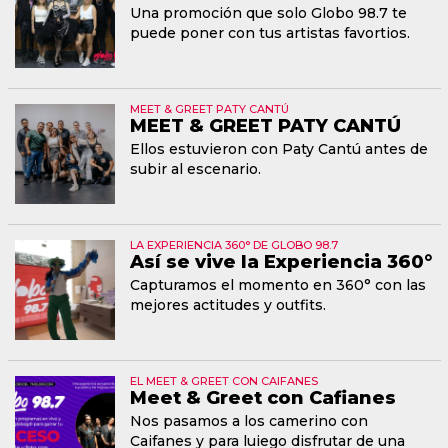
Una promoción que solo Globo 98.7 te
puede poner con tus artistas favortios.
MEET & GREET PATY CANTÚ
MEET & GREET PATY CANTÚ
Ellos estuvieron con Paty Cantú antes de
subir al escenario.
LA EXPERIENCIA 360° DE GLOBO 98.7
Así se vive la Experiencia 360°
Capturamos el momento en 360° con las
mejores actitudes y outfits.
EL MEET & GREET CON CAIFANES
Meet & Greet con Cafianes
Nos pasamos a los camerino con
Caifanes y para luiego disfrutar de una