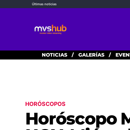
Últimas noticias
NOTICIAS
/
GALERÍAS
/
EVEN
HORÓSCOPOS
Horóscopo M