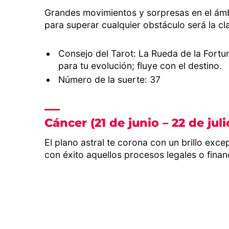
Grandes movimientos y sorpresas en el ámbito
para superar cualquier obstáculo será la c
Consejo del Tarot: La Rueda de la Fort
para tu evolución; fluye con el destino.
Número de la suerte: 37
Cáncer (21 de junio – 22 de juli
El plano astral te corona con un brillo exce
con éxito aquellos procesos legales o finan