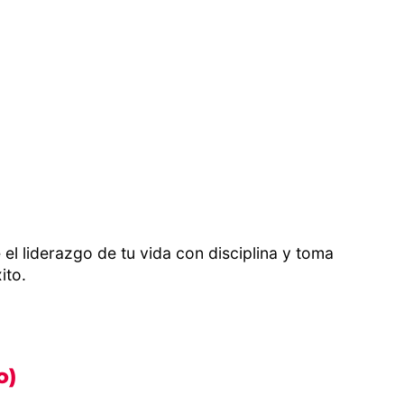
el liderazgo de tu vida con disciplina y toma
ito.
o)