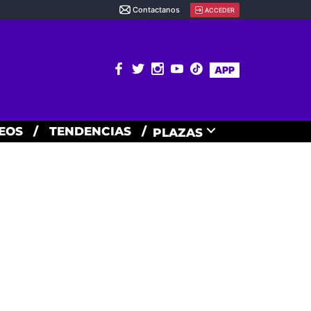
Contactanos
ACCEDER
APP
EOS
/
TENDENCIAS
/
PLAZAS