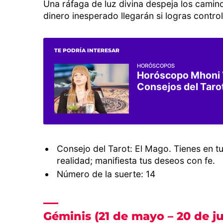
Una ráfaga de luz divina despeja los camino
dinero inesperado llegarán si logras control
TE PODRÍA INTERESAR
HORÓSCOPOS
Horóscopo Mhoni V
Consejos del Tarot
Consejo del Tarot: El Mago. Tienes en t
realidad; manifiesta tus deseos con fe.
Número de la suerte: 14
Géminis (21 de mayo – 20 de ju