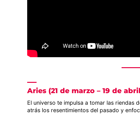
Aries (21 de marzo – 19 de abril
El universo te impulsa a tomar las riendas 
atrás los resentimientos del pasado y enfoc