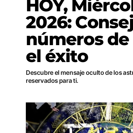
HOY, Miércol
2026: Consej
números de 
el éxito
Descubre el mensaje oculto de los astr
reservados para ti.