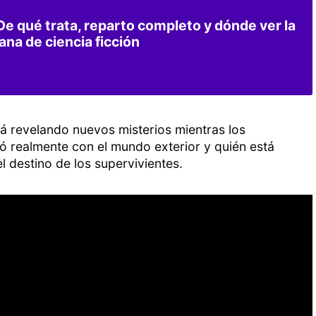
 De qué trata, reparto completo y dónde ver la
na de ciencia ficción
rá revelando nuevos misterios mientras los
ió realmente con el mundo exterior y quién está
 destino de los supervivientes.