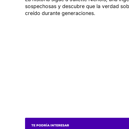
sospechosas y descubre que la verdad sobre
creído durante generaciones.
TE PODRÍA INTERESAR