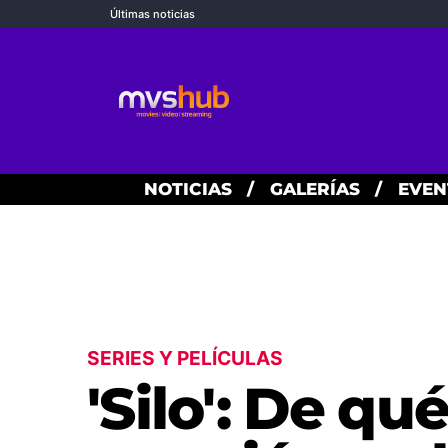
Últimas noticias
NOTICIAS
/
GALERÍAS
/
EVEN
SERIES Y PELÍCULAS
'Silo': De qu