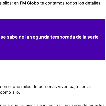
s silos; en
FM Globo
te contamos todos los detalles
o se sabe de la segunda temporada de la serie
o en el que miles de personas viven bajo tierra,
como silo.
geniera que comienza a investigar una serie de muertes