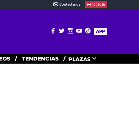
Contactanos
ACCEDER
APP
EOS
/
TENDENCIAS
/
PLAZAS