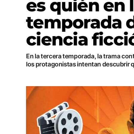
es quién en 
temporada de
ciencia ficc
En la tercera temporada, la trama con
los protagonistas intentan descubrir 