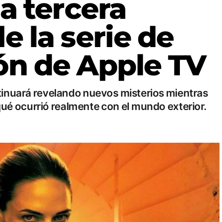
la tercera
 la serie de
ión de Apple TV
tinuará revelando nuevos misterios mientras
qué ocurrió realmente con el mundo exterior.