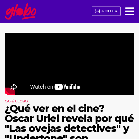
ACCEDER
CAFÉ GLOBO
¿Qué ver en el cine?
Óscar Uriel revela por qué
"Las ovejas detectives" y
"Undertone" son