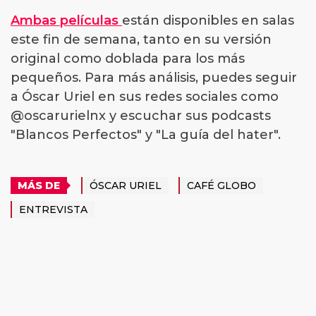
Ambas películas
están disponibles en salas
este fin de semana, tanto en su versión
original como doblada para los más
pequeños. Para más análisis, puedes seguir
a Óscar Uriel en sus redes sociales como
@oscarurielnx y escuchar sus podcasts
"Blancos Perfectos" y "La guía del hater".
MÁS DE
ÓSCAR URIEL
CAFÉ GLOBO
ENTREVISTA