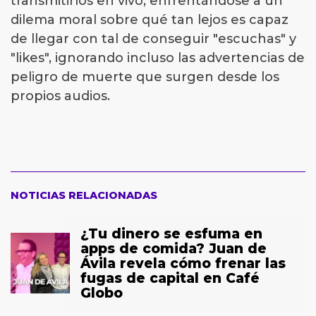
transmitirlos en vivo, enfrentándose a un
dilema moral sobre qué tan lejos es capaz
de llegar con tal de conseguir "escuchas" y
"likes", ignorando incluso las advertencias de
peligro de muerte que surgen desde los
propios audios.
NOTICIAS RELACIONADAS
¿Tu dinero se esfuma en
apps de comida? Juan de
Ávila revela cómo frenar las
fugas de capital en Café
Globo